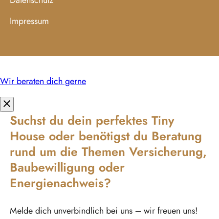
Impressum
Wir beraten dich gerne
close
Suchst du dein perfektes Tiny
House oder benötigst du Beratung
rund um die Themen Versicherung,
Baubewilligung oder
Energienachweis?
Melde dich unverbindlich bei uns – wir freuen uns!