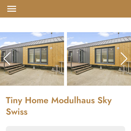
menu
Tiny Home Modulhaus Sky
Swiss