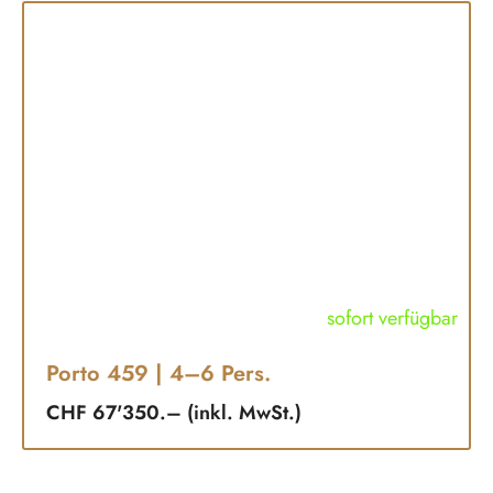
sofort verfügbar
Porto 459
| 4–6 Pers.
CHF 67'350.– (inkl. MwSt.)