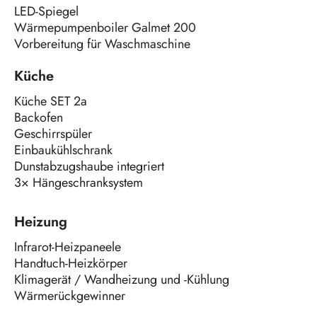
LED-Spiegel
Wärmepumpenboiler Galmet 200
Vorbereitung für Waschmaschine
Küche
Küche SET 2a
Backofen
Geschirrspüler
Einbaukühlschrank
Dunstabzugshaube integriert
3× Hängeschranksystem
Heizung
Infrarot-Heizpaneele
Handtuch-Heizkörper
Klimagerät / Wandheizung und -Kühlung
Wärmerückgewinner